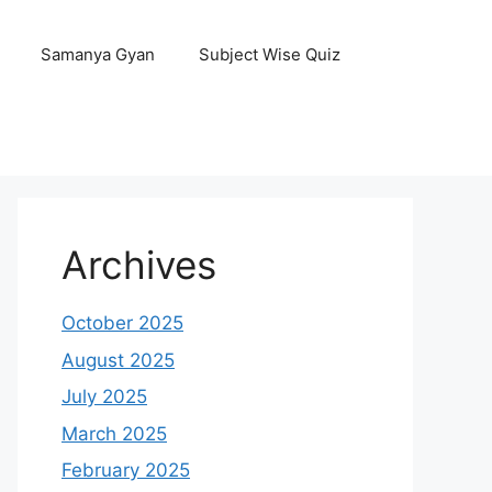
Samanya Gyan
Subject Wise Quiz
Archives
October 2025
August 2025
July 2025
March 2025
February 2025