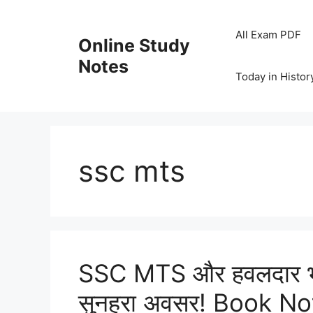
Skip
to
All Exam PDF
Online Study
content
Notes
Today in Histor
ssc mts
SSC MTS और हवलदार भर्
सुनहरा अवसर! Book N