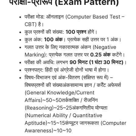
परीक्षा-प्रारूप (Exam Pattern)
परीक्षा मोड: ऑनलाइन (Computer Based Test –
CBT) है।
कुल प्रश्नों की संख्या:
100 प्रश्न
होंगे।
कुल अंक:
100 अंक
। प्रत्येक सही उत्तर पर 1 अंक।
गलत उत्तर के लिए नकारात्मक अंकन (Negative
Marking): प्रत्येक गलत उत्तर पर
0.25 अंक
कटेंगे।
परीक्षा की अवधि: लगभग
90 मिनट (1 घंटा 30 मिनट)
।
प्रश्नपत्र: हिंदी एवं अंग्रेजी दोनों भाषा में होगा।
विषय-विभाजन एवं अंक-वितरण (संक्षिप्त रूप में) –
विषयप्रश्नों की संख्याअंकसामान्य ज्ञान / कर्रेंट अफेयर्स
(General Knowledge/Current
Affairs)~50~50तर्कशक्ति / रीजनिंग
(Reasoning)~25~25अंकगणितीय योग्यता
(Numerical Ability / Quantitative
Aptitude)~15~15कंप्यूटर जागरूकता (Computer
Awareness)~10~10