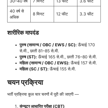
30–40 वर्ष
7 मिनट
13 फीट
3.6 फीट
40 वर्ष से
8 मिनट
12 फीट
3.3 फीट
अधिक
शारीरिक मापदंड
पुरुष (सामान्य / OBC / EWS / SC):
ऊँचाई 170
से.मी., छाती 81–85 से.मी.
पुरुष (ST):
ऊँचाई 165 से.मी., छाती 76–80 से.मी.
महिला (सामान्य / OBC / EWS):
ऊँचाई 157 से.मी.
महिला (SC / ST):
ऊँचाई 155 से.मी.
चयन प्रक्रिया
भर्ती प्रक्रिया कुल चार चरणों में पूरी की जाएगी —
कंप्यूटर आधारित परीक्षा (CBT)