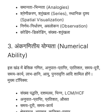
समानता-भिन्नता (Analogies)
श्रेणीकरण, श्रृंखला (Series), स्थानिक दृश्य
(Spatial Visualization)
निर्णय-निर्धारण, अवलोकन (Observation)
कोडिंग-डिकोडिंग, संख्या-श्रृंखला
3. अंकगणितीय योग्यता (Numerical
Ability)
इस खंड में बेसिक गणित, अनुपात-प्राप्ति, प्रतिशत, समय-दूरी,
समय-कार्य, लाभ-हानि, आयु, पुनरावृत्ति आदि शामिल होंगे।
मुख्य टॉपिक्स:
संख्या पद्धति, दशमलव, भिन्न, LCM/HCF
अनुपात-प्राप्ति, प्रतिशत, औसत
समय-दूरी, समय-कार्य
क्षेत्रफल, आयतन, तालिका-ग्राफ