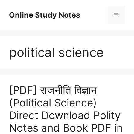
Skip
to
Online Study Notes
content
Menu
political science
[PDF] राजनीति विज्ञान
(Political Science)
Direct Download Polity
Notes and Book PDF in