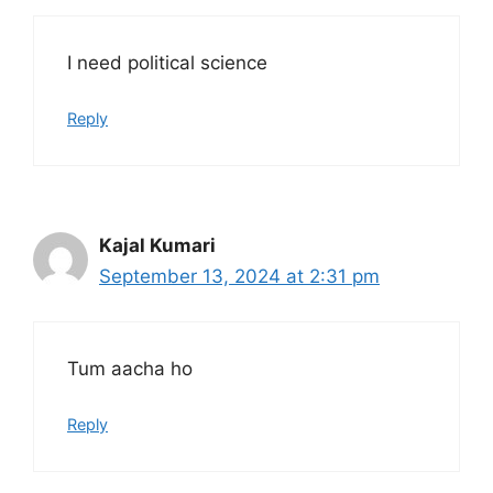
I need political science
Reply
Kajal Kumari
September 13, 2024 at 2:31 pm
Tum aacha ho
Reply