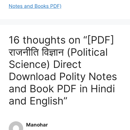
Notes and Books PDF)
16 thoughts on “[PDF]
राजनीति विज्ञान (Political
Science) Direct
Download Polity Notes
and Book PDF in Hindi
and English”
Manohar