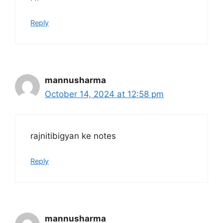
Reply
mannusharma
October 14, 2024 at 12:58 pm
rajnitibigyan ke notes
Reply
mannusharma