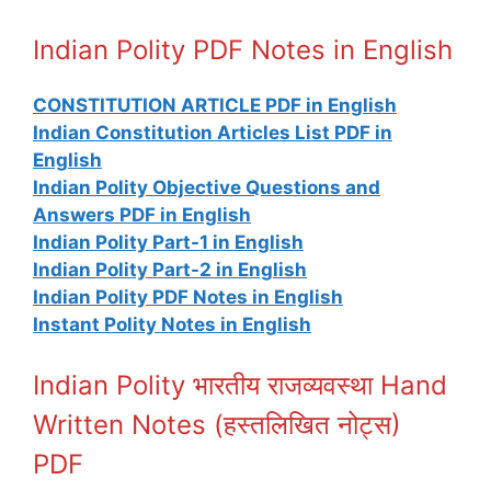
Indian Polity PDF Notes in English
CONSTITUTION ARTICLE PDF in English
Indian Constitution Articles List PDF in
English
Indian Polity Objective Questions and
Answers PDF in English
Indian Polity Part-1 in English
Indian Polity Part-2 in English
Indian Polity PDF Notes in English
Instant Polity Notes in English
Indian Polity भारतीय राजव्यवस्था Hand
Written Notes (हस्तलिखित नोट्स)
PDF