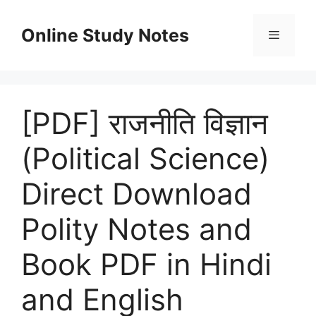
Skip
to
Online Study Notes
content
Menu
[PDF] राजनीति विज्ञान
(Political Science)
Direct Download
Polity Notes and
Book PDF in Hindi
and English