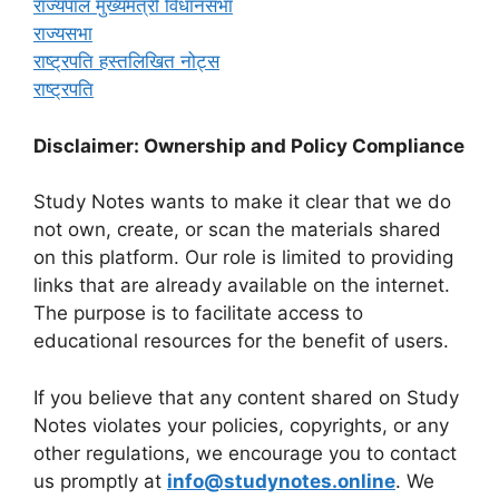
राज्यपाल मुख्यमंत्री विधानसभा
राज्यसभा
राष्ट्रपति हस्तलिखित नोट्स
राष्ट्रपति
Disclaimer: Ownership and Policy Compliance
Study Notes wants to make it clear that we do
not own, create, or scan the materials shared
on this platform. Our role is limited to providing
links that are already available on the internet.
The purpose is to facilitate access to
educational resources for the benefit of users.
If you believe that any content shared on Study
Notes violates your policies, copyrights, or any
other regulations, we encourage you to contact
us promptly at
info@studynotes.online
. We