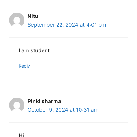
Nitu
September 22, 2024 at 4:01 pm
I am student
Reply
Pinki sharma
October 9, 2024 at 10:31 am
Hi