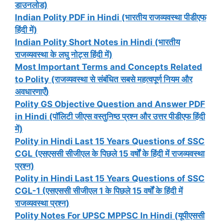
डाउनलोड)
Indian Polity PDF in Hindi (भारतीय राजव्यवस्था पीडीएफ
हिंदी में)
Indian Polity Short Notes in Hindi (भारतीय
राजव्यवस्था के लघु नोट्स हिंदी में)
Most Important Terms and Concepts Related
to Polity (राजव्यवस्था से संबंधित सबसे महत्वपूर्ण नियम और
अवधारणाएँ)
Polity GS Objective Question and Answer PDF
in Hindi (पॉलिटी जीएस वस्तुनिष्ठ प्रश्न और उत्तर पीडीएफ हिंदी
में)
Polity in Hindi Last 15 Years Questions of SSC
CGL (एसएससी सीजीएल के पिछले 15 वर्षों के हिंदी में राजव्यवस्था
प्रश्न)
Polity in Hindi Last 15 Years Questions of SSC
CGL-1 (एसएससी सीजीएल 1 के पिछले 15 वर्षों के हिंदी में
राजव्यवस्था प्रश्न)
Polity Notes For UPSC MPPSC In Hindi (यूपीएससी