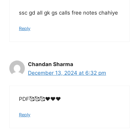
ssc gd all gk gs calls free notes chahiye
Reply
Chandan Sharma
December 13, 2024 at 6:32 pm
PDF🥰🥰🥰❤️❤️❤️
Reply