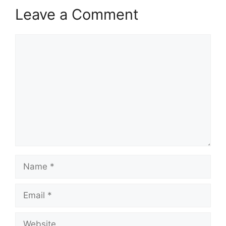
Leave a Comment
Comment
Name
Email
Website