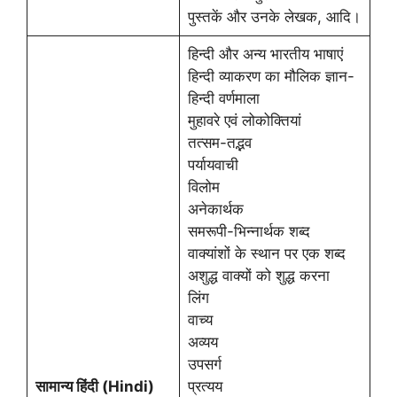
पुस्तकें और उनके लेखक, आदि।
हिन्दी और अन्य भारतीय भाषाएं
हिन्दी व्याकरण का मौलिक ज्ञान-
हिन्दी वर्णमाला
मुहावरे एवं लोकोक्तियां
तत्सम-तद्भव
पर्यायवाची
विलोम
अनेकार्थक
समरूपी-भिन्नार्थक शब्द
वाक्यांशों के स्थान पर एक शब्द
अशुद्ध वाक्यों को शुद्ध करना
लिंग
वाच्य
अव्यय
उपसर्ग
सामान्य हिंदी (Hindi)
प्रत्यय