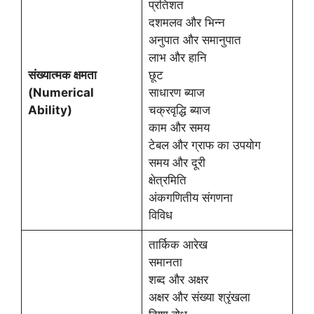
प्रतिशत
दशमलव और भिन्न
अनुपात और समानुपात
लाभ और हानि
संख्यात्मक क्षमता
छूट
(Numerical
साधारण ब्याज
Ability)
चक्रवृद्धि ब्याज
काम और समय
टेबल और ग्राफ का उपयोग
समय और दूरी
क्षेत्रमिति
अंकगणितीय संगणना
विविध
तार्किक आरेख
समानता
शब्द और अक्षर
अक्षर और संख्या श्रृंखला