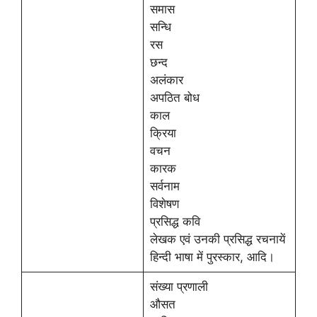
समास
सन्धि
रस
छन्द
अलंकार
अपठित बोध
काल
क्रिया
वचन
कारक
सर्वनाम
विशेषण
प्रसिद्ध कवि
लेखक एवं उनकी प्रसिद्ध रचनायें
हिन्दी भाषा में पुरस्कार, आदि।
संख्या प्रणाली
औसत