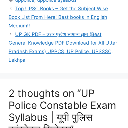
uppolice
,
uppolice syllabus
Top UPSC Books – Get the Subject Wise
Book List From Here! Best books in English
Medium!!
UP GK PDF – उत्तर प्रदेश सामान्य ज्ञान (Best
General Knowledge PDF Download for All Uttar
Pradesh Exams) UPPCS, UP Police, UPSSSC,
Lekhpal
2 thoughts on “UP
Police Constable Exam
Syllabus | यूपी पुलिस